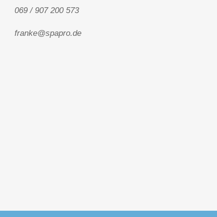
069 / 907 200 573
franke@spapro.de